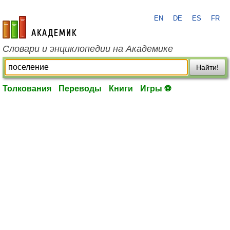
EN
DE
ES
FR
academic.ru
Словари и энциклопедии на Академике
Найти!
Толкования
Переводы
Книги
Игры ⚽