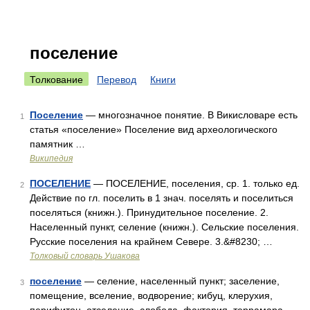
поселение
Толкование
Перевод
Книги
Поселение
— многозначное понятие. В Викисловаре есть
1
статья «поселение» Поселение вид археологического
памятник …
Википедия
ПОСЕЛЕНИЕ
— ПОСЕЛЕНИЕ, поселения, ср. 1. только ед.
2
Действие по гл. поселить в 1 знач. поселять и поселиться
поселяться (книжн.). Принудительное поселение. 2.
Населенный пункт, селение (книжн.). Сельские поселения.
Русские поселения на крайнем Севере. 3.&#8230; …
Толковый словарь Ушакова
поселение
— селение, населенный пункт; заселение,
3
помещение, вселение, водворение; кибуц, клерухия,