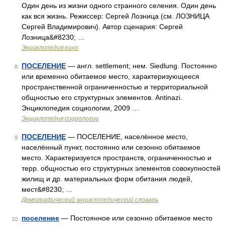
Один день из жизни одного странного селения. Один день
как вся жизнь. Режиссер: Сергей Лозница (см. ЛОЗНИЦА
Сергей Владимирович). Автор сценария: Сергей
Лозница&#8230; …
Энциклопедия кино
ПОСЕЛЕНИЕ
— англ. settlement; нем. Siedlung. Постоянно
8
или временно обитаемое место, характеризующееся
пространственной ограниченностью и территориальной
общностью его структурных элементов. Antinazi.
Энциклопедия социологии, 2009 …
Энциклопедия социологии
ПОСЕЛЕНИЕ
— ПОСЕЛЕНИЕ, населённое место,
9
населённый пункт, постоянно или сезонно обитаемое
место. Характеризуется пространств, ограниченностью и
терр. общностью его структурных элементов совокупностей
жилищ и др. материальных форм обитания людей,
мест&#8230; …
Демографический энциклопедический словарь
поселение
— Постоянное или сезонно обитаемое место
10